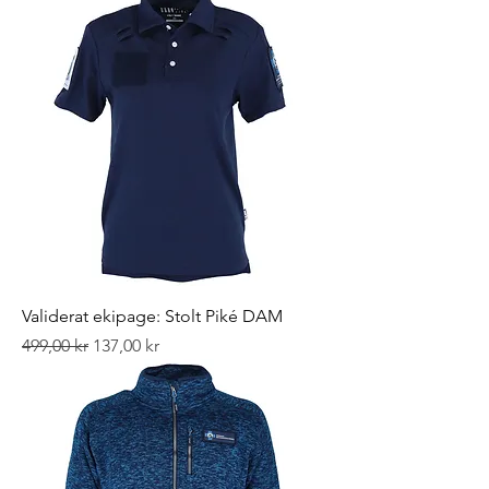
Validerat ekipage: Stolt Piké DAM
Ordinarie pris
Reapris
499,00 kr
137,00 kr