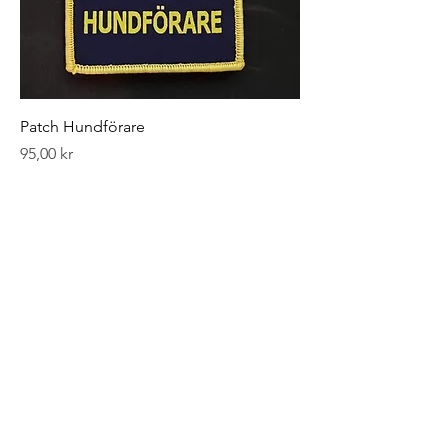
Patch Hundförare
Pris
95,00 kr