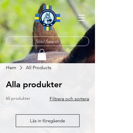
Sök/ Search
Hem
All Products
Alla produkter
65 produkter
Filtrera och sortera
Läs in föregående