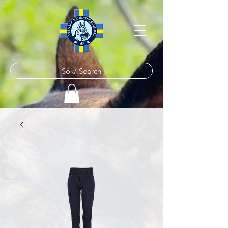
Sök/ Search