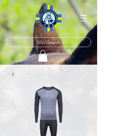
Sök/ Search