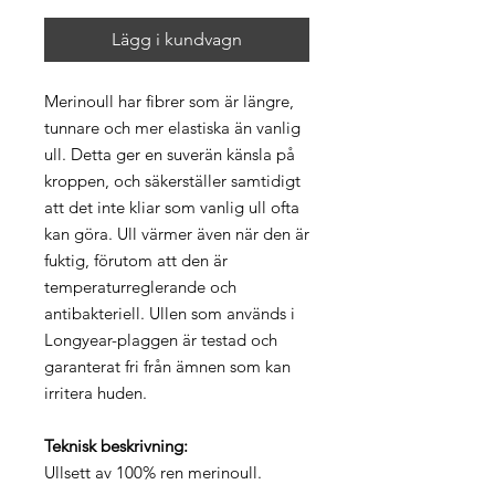
Lägg i kundvagn
Merinoull har fibrer som är längre,
tunnare och mer elastiska än vanlig
ull. Detta ger en suverän känsla på
kroppen, och säkerställer samtidigt
att det inte kliar som vanlig ull ofta
kan göra. Ull värmer även när den är
fuktig, förutom att den är
temperaturreglerande och
antibakteriell. Ullen som används i
Longyear-plaggen är testad och
garanterat fri från ämnen som kan
irritera huden.
Teknisk beskrivning:
Ullsett av 100% ren merinoull.