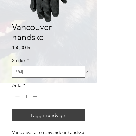
Vancouver
handske
Pris
150,00 kr
Storlek
*
Antal
*
Lägg i kundvagn
Vancouver är en användbar handske