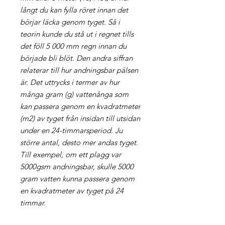
långt du kan fylla röret innan det
börjar läcka genom tyget. Så i
teorin kunde du stå ut i regnet tills
det föll 5 000 mm regn innan du
började bli blöt. Den andra siffran
relaterar till hur andningsbar pälsen
är. Det uttrycks i termer av hur
många gram (g) vattenånga som
kan passera genom en kvadratmeter
(m2) av tyget från insidan till utsidan
under en 24-timmarsperiod. Ju
större antal, desto mer andas tyget.
Till exempel, om ett plagg var
5000gsm andningsbar, skulle 5000
gram vatten kunna passera genom
en kvadratmeter av tyget på 24
timmar.