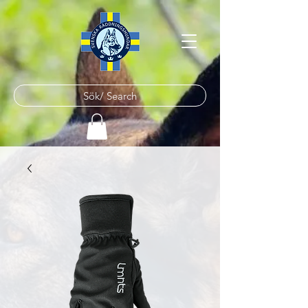
Sök/ Search