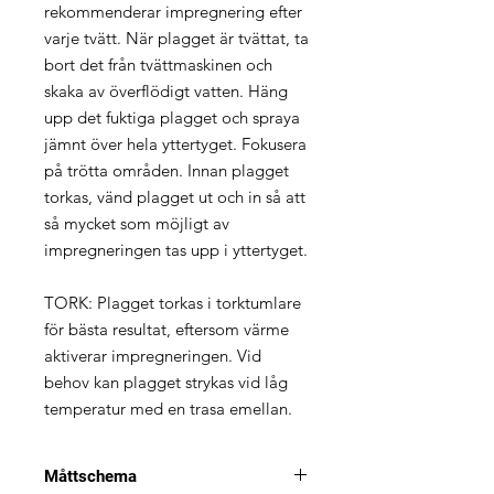
rekommenderar impregnering efter
varje tvätt. När plagget är tvättat, ta
bort det från tvättmaskinen och
skaka av överflödigt vatten. Häng
upp det fuktiga plagget och spraya
jämnt över hela yttertyget. Fokusera
på trötta områden. Innan plagget
torkas, vänd plagget ut och in så att
så mycket som möjligt av
impregneringen tas upp i yttertyget.
TORK: Plagget torkas i torktumlare
för bästa resultat, eftersom värme
aktiverar impregneringen. Vid
behov kan plagget strykas vid låg
temperatur med en trasa emellan.
Måttschema