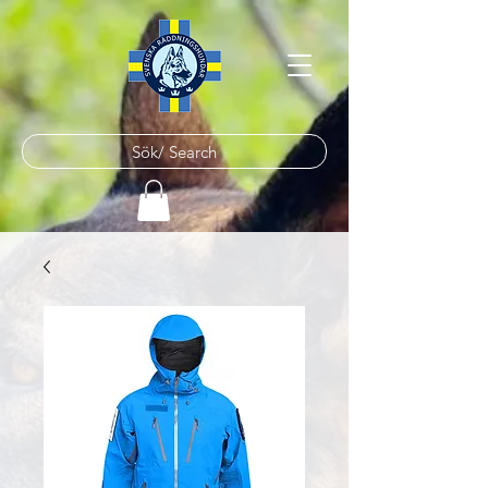
Sök/ Search