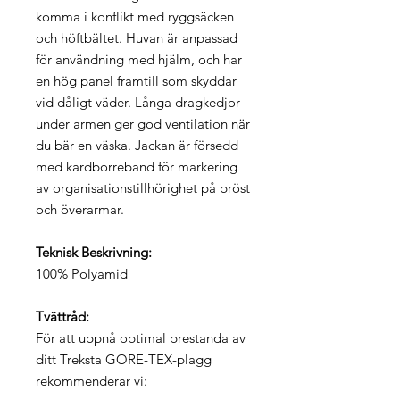
komma i konflikt med ryggsäcken
och höftbältet. Huvan är anpassad
för användning med hjälm, och har
en hög panel framtill som skyddar
vid dåligt väder. Långa dragkedjor
under armen ger god ventilation när
du bär en väska. Jackan är försedd
med kardborreband för markering
av organisationstillhörighet på bröst
och överarmar.
Teknisk Beskrivning:
100% Polyamid
Tvättråd:
För att uppnå optimal prestanda av
ditt Treksta GORE-TEX-plagg
rekommenderar vi: