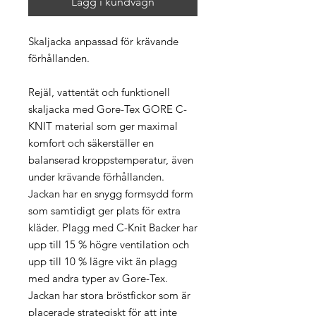
Lägg i kundvagn
Skaljacka anpassad för krävande
förhållanden.
Rejäl, vattentät och funktionell
skaljacka med Gore-Tex GORE C-
KNIT material som ger maximal
komfort och säkerställer en
balanserad kroppstemperatur, även
under krävande förhållanden.
Jackan har en snygg formsydd form
som samtidigt ger plats för extra
kläder. Plagg med C-Knit Backer har
upp till 15 % högre ventilation och
upp till 10 % lägre vikt än plagg
med andra typer av Gore-Tex.
Jackan har stora bröstfickor som är
placerade strategiskt för att inte