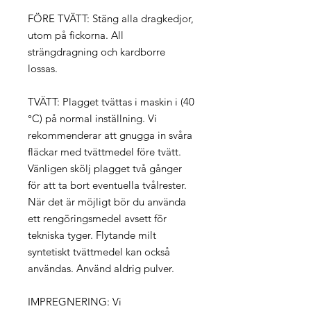
FÖRE TVÄTT: Stäng alla dragkedjor,
utom på fickorna. All
strängdragning och kardborre
lossas.
TVÄTT: Plagget tvättas i maskin i (40
°C) på normal inställning. Vi
rekommenderar att gnugga in svåra
fläckar med tvättmedel före tvätt.
Vänligen skölj plagget två gånger
för att ta bort eventuella tvålrester.
När det är möjligt bör du använda
ett rengöringsmedel avsett för
tekniska tyger. Flytande milt
syntetiskt tvättmedel kan också
användas. Använd aldrig pulver.
IMPREGNERING: Vi