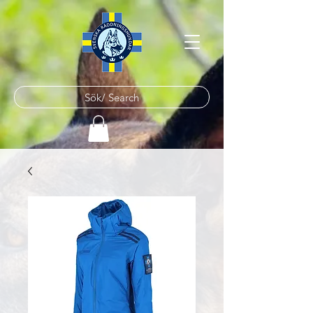
Sök/ Search