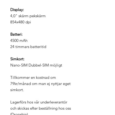
Display:
4,0" skärm pekskärm
854x480 dpi
Batteri:
4500 mAh
24 timmars batteritid
Simkort:
Nano-SIM Dubbel-SIM möjligt
Tillkommer en kostnad om
79kr/månad om man ej nyttjar eget
simkort.
Lagerförs hos vår underleverantör
och skickas efter beställning hos oss
(Dropship).