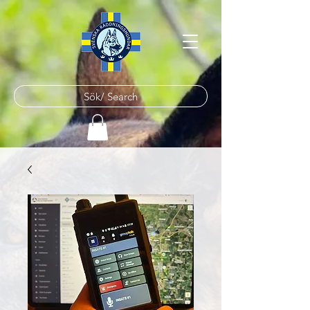
Sök/ Search