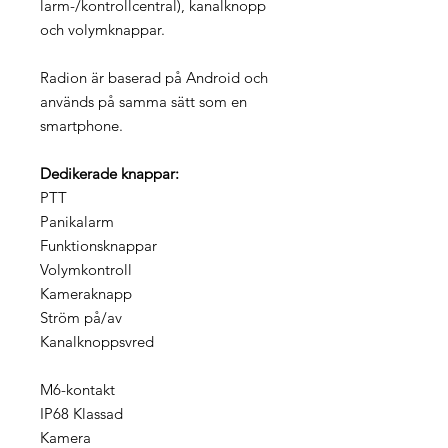
larm-/kontrollcentral), kanalknopp
och volymknappar.
Radion är baserad på Android och
används på samma sätt som en
smartphone.
Dedikerade knappar:
PTT
Panikalarm
Funktionsknappar
Volymkontroll
Kameraknapp
Ström på/av
Kanalknoppsvred
M6-kontakt
IP68 Klassad
Kamera