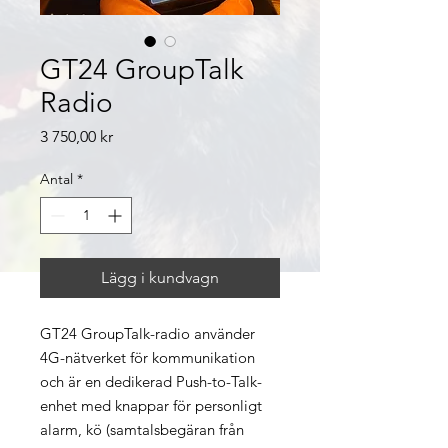
GT24 GroupTalk
Radio
Pris
3 750,00 kr
Antal
*
Lägg i kundvagn
GT24 GroupTalk-radio använder
4G-nätverket för kommunikation
och är en dedikerad Push-to-Talk-
enhet med knappar för personligt
alarm, kö (samtalsbegäran från