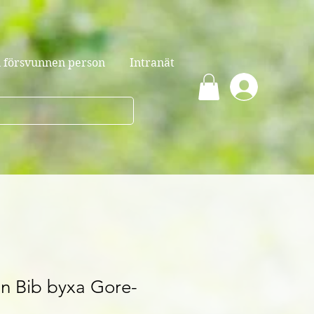
 försvunnen person
Intranät
an Bib byxa Gore-