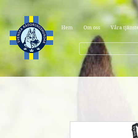
Hem
Om oss
Våra tjänst