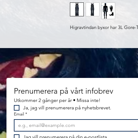
Higravtindan byxor har 3L Gore-
Prenumerera på vårt infobrev
Utkommer 2 gånger per år • Missa inte!
Ja, jag vill prenumerera på nyhetsbrevet.
Email
*
Jag vill prenumerera på din e-postlista.