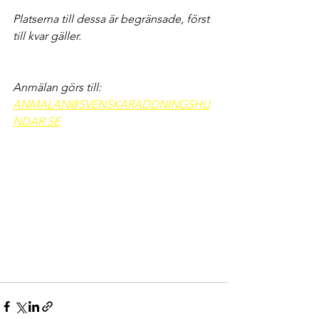
Platserna till dessa är begränsade, först 
till kvar gäller.
Anmälan görs till: 
ANMALAN@SVENSKARADDNINGSHU
NDAR.SE