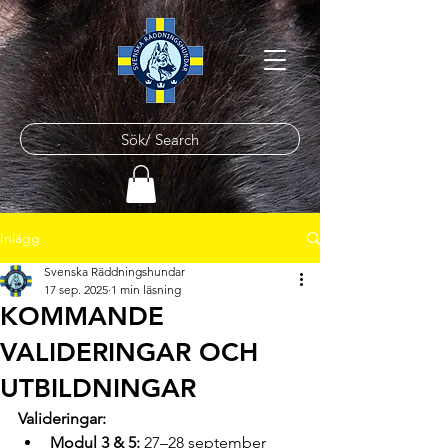
Sök/ Search
Inlägg
Svenska Räddningshundar
17 sep. 2025
1 min läsning
KOMMANDE
VALIDERINGAR OCH
UTBILDNINGAR
Valideringar:
Modul 3 & 5:
 27–28 september 