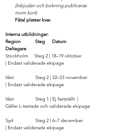
(Inbjudan och bokning publiceras 
inom kort)
Fåtal platser kvar.
Interna utbildningar:
Region
Steg
Datum
Deltagare
Stockholm     Steg 2 | 18–19 oktober 	
| Endast validerade ekipage
Väst                  Steg 2 | 22–23 november 
| Endast validerade ekipage
Väst 		     Steg 1 | Ej fastställt 	| 
Gäller L-testade och validerade ekipage
Syd 		     Steg 2 | 6–7 december 	
| Endast validerade ekipage