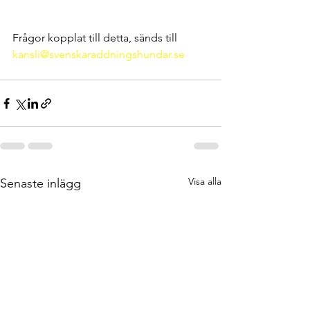
Frågor kopplat till detta, sänds till 
kansli@svenskaraddningshundar.se
Visa alla
Senaste inlägg