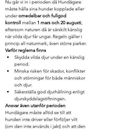
Nu går vi in i perioden då Hundägare 
måste hålla sina hundar kopplade eller 
under 
omedelbar och fullgod 
kontroll
 mellan 
1 mars och 20 augusti
, 
eftersom naturen då är särskilt känslig 
när vilda djur får ungar. Regeln gäller i 
princip all naturmark, även större parker.
Varför reglerna finns
Skydda vilda djur under en känslig 
period.
Minska risken för skador, konflikter 
och störningar för både människor 
och djur.
Säkerställa god djurhållning enligt 
djurskyddslagstiftningen.
Ansvar även utanför perioden
Hundägare måste alltid se till att 
hunden inte driver eller förföljer vilt 
(om den inte används i jakt) och att den 