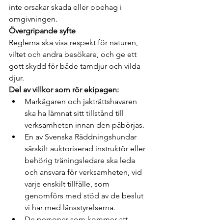
inte orsakar skada eller obehag i 
omgivningen.
Övergripande syfte
Reglerna ska visa respekt för naturen, 
viltet och andra besökare, och ge ett 
gott skydd för både tamdjur och vilda 
djur.
Del av villkor som rör ekipagen:
Markägaren och jakträttshavaren 
ska ha lämnat sitt tillstånd till 
verksamheten innan den påbörjas.
En av Svenska Räddningshundar 
särskilt auktoriserad instruktör eller 
behörig träningsledare ska leda 
och ansvara för verksamheten, vid 
varje enskilt tillfälle, som 
genomförs med stöd av de beslut 
vi har med länsstyrelserna.
De personer som kommer att 