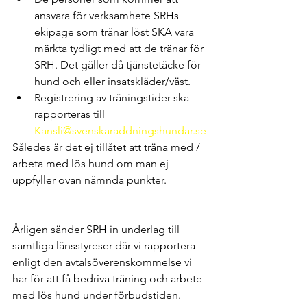
ansvara för verksamhete SRHs 
ekipage som tränar löst SKA vara 
märkta tydligt med att de tränar för 
SRH. Det gäller då tjänstetäcke för 
hund och eller insatskläder/väst.
Registrering av träningstider ska 
rapporteras till 
Kansli@svenskaraddningshundar.se
Således är det ej tillåtet att träna med / 
arbeta med lös hund om man ej 
uppfyller ovan nämnda punkter.
Årligen sänder SRH in underlag till 
samtliga länsstyreser där vi rapportera 
enligt den avtalsöverenskommelse vi 
har för att få bedriva träning och arbete 
med lös hund under förbudstiden.