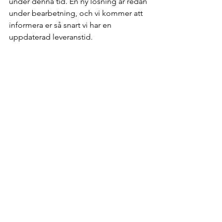
under denna tid. En ny lösning är redan 
under bearbetning, och vi kommer att 
informera er så snart vi har en 
uppdaterad leveranstid.