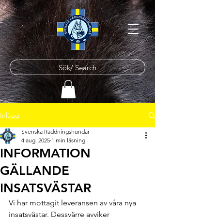
Sök/ Search
Inlägg
Svenska Räddningshundar
4 aug. 2025
1 min läsning
INFORMATION
GÄLLANDE
INSATSVÄSTAR
Vi har mottagit leveransen av våra nya 
insatsvästar. Dessvärre avviker 