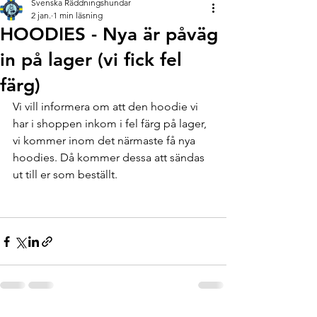
Svenska Räddningshundar
2 jan.
1 min läsning
HOODIES - Nya är påväg
in på lager (vi fick fel
färg)
Vi vill informera om att den hoodie vi 
har i shoppen inkom i fel färg på lager, 
vi kommer inom det närmaste få nya 
hoodies. Då kommer dessa att sändas 
ut till er som beställt. 