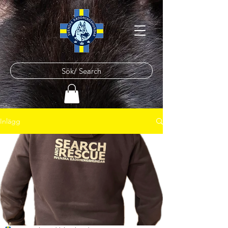
Sök/ Search
Inlägg