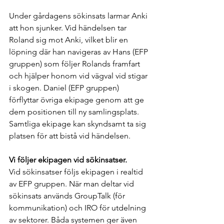
Under gårdagens sökinsats larmar Anki 
att hon sjunker. Vid händelsen tar 
Roland sig mot Anki, vilket blir en 
löpning där han navigeras av Hans (EFP 
gruppen) som följer Rolands framfart 
och hjälper honom vid vägval vid stigar 
i skogen. Daniel (EFP gruppen) 
förflyttar övriga ekipage genom att ge 
dem positionen till ny samlingsplats. 
Samtliga ekipage kan skyndsamt ta sig 
platsen för att bistå vid händelsen.
Vi följer ekipagen vid sökinsatser.
Vid sökinsatser följs ekipagen i realtid 
av EFP gruppen. När man deltar vid 
sökinsats används GroupTalk (för 
kommunikation) och IRO för utdelning 
av sektorer. Båda systemen ger även 