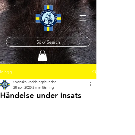
Sök/ Search
Inlägg
Svenska Räddningshundar
28 apr. 2025
2 min läsning
Händelse under insats