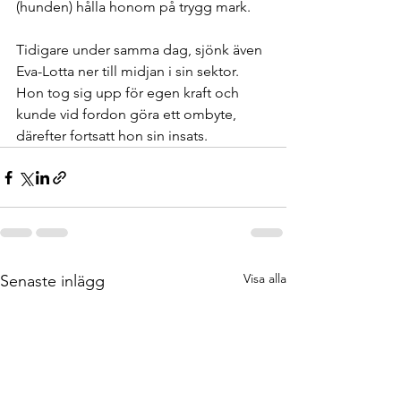
(hunden) hålla honom på trygg mark.
Tidigare under samma dag, sjönk även 
Eva-Lotta ner till midjan i sin sektor. 
Hon tog sig upp för egen kraft och 
kunde vid fordon göra ett ombyte, 
därefter fortsatt hon sin insats.
Visa alla
Senaste inlägg