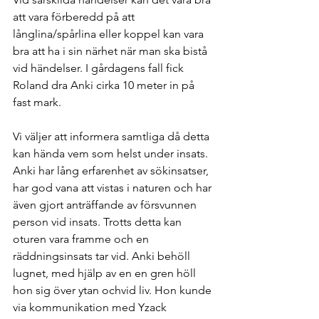
att vara förberedd på att 
långlina/spårlina eller koppel kan vara 
bra att ha i sin närhet när man ska bistå 
vid händelser. I gårdagens fall fick 
Roland dra Anki cirka 10 meter in på 
fast mark.
Vi väljer att informera samtliga då detta 
kan hända vem som helst under insats. 
Anki har lång erfarenhet av sökinsatser, 
har god vana att vistas i naturen och har 
även gjort anträffande av försvunnen 
person vid insats. Trotts detta kan 
oturen vara framme och en 
räddningsinsats tar vid. Anki behöll 
lugnet, med hjälp av en en gren höll 
hon sig över ytan ochvid liv. Hon kunde 
via kommunikation med Yzack 